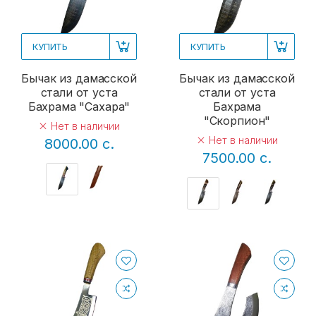
КУПИТЬ
КУПИТЬ
Бычак из дамасской
Бычак из дамасской
стали от уста
стали от уста
Бахрама "Сахара"
Бахрама
"Скорпион"
Нет в наличии
Нет в наличии
8000.00 с.
7500.00 с.
агач, орех, масло. Дополнительно 1500с к стоимости ножа
1
агач, орех, масло. Дополнительно 1500с к стоимости ножа.
3